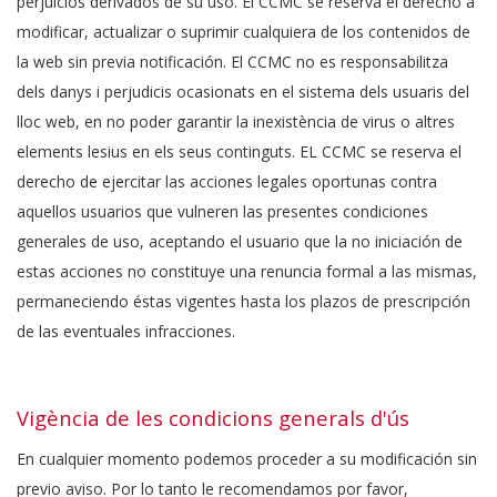
perjuicios derivados de su uso. El CCMC se reserva el derecho a
modificar, actualizar o suprimir cualquiera de los contenidos de
la web sin previa notificación. El CCMC no es responsabilitza
dels danys i perjudicis ocasionats en el sistema dels usuaris del
lloc web, en no poder garantir la inexistència de virus o altres
elements lesius en els seus continguts. EL CCMC se reserva el
derecho de ejercitar las acciones legales oportunas contra
aquellos usuarios que vulneren las presentes condiciones
generales de uso, aceptando el usuario que la no iniciación de
estas acciones no constituye una renuncia formal a las mismas,
permaneciendo éstas vigentes hasta los plazos de prescripción
de las eventuales infracciones.
Vigència de les condicions generals d'ús
En cualquier momento podemos proceder a su modificación sin
previo aviso. Por lo tanto le recomendamos por favor,