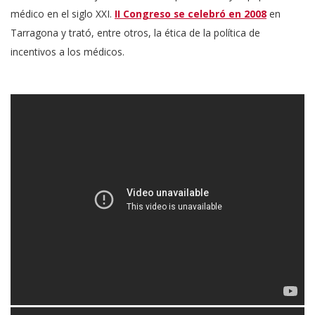
médico en el siglo XXI.
II Congreso se celebró en 2008
en
Tarragona y trató, entre otros, la ética de la política de
incentivos a los médicos.